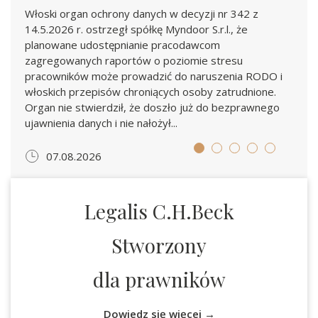
Włoski organ ochrony danych w decyzji nr 342 z
14.5.2026 r. ostrzegł spółkę Myndoor S.r.l., że
planowane udostępnianie pracodawcom
zagregowanych raportów o poziomie stresu
pracowników może prowadzić do naruszenia RODO i
włoskich przepisów chroniących osoby zatrudnione.
Organ nie stwierdził, że doszło już do bezprawnego
ujawnienia danych i nie nałożył...
07.08.2026
Legalis C.H.Beck
Stworzony
dla prawników
Dowiedz się więcej →